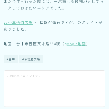
また台中へ行った際には、一応訪れる候補地としてマ
ークしておきたいエリアでした。
台中草悟道広場
← 情報が薄めですが、公式サイトが
ありました。
地図：台中市西區英才路534號（
google地図
）
#台中
#草悟道広場