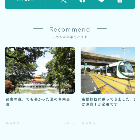
Recommend
こちらの記事もどうぞ
台南の森、でも暑かった夏の台南公
高雄輕軌に乗ってきました、旅
園
は注意！が必要です
2019.05.05
スポット
2019.05.14