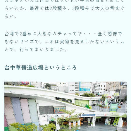
ガチャといえば日本ではせいぜい子供の背丈と同じぐ
らいとか、最近では2段積み、3段積みで大人の背丈ぐ
らい。
台湾で2番めに大きなガチャって？・・・全く想像で
きないサイズで、これは実物を見るしかないというこ
とで、行ってまいりました。
台中草悟道広場というところ