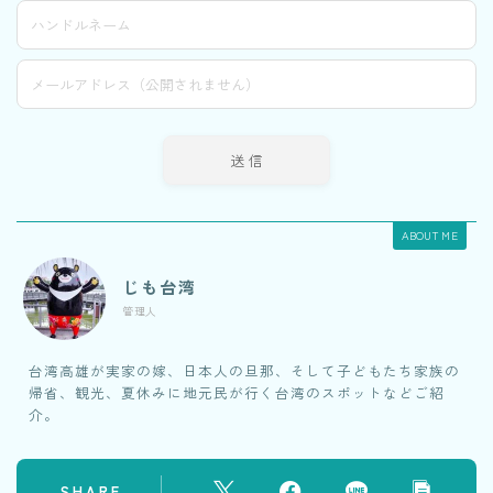
ABOUT ME
じも台湾
管理人
台湾高雄が実家の嫁、日本人の旦那、そして子どもたち家族の
帰省、観光、夏休みに地元民が行く台湾のスポットなどご紹
介。
SHARE