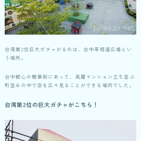
台湾第2位巨大ガチャがるのは、台中草悟道広場とい
う場所。
台中都心の繁華街にあって、高層マンション立ち並ぶ
町並みの中で空を広々見ることができる場所でした。
台湾第2位の巨大ガチャがこちら！