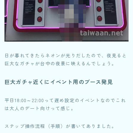
日が暮れてきたらネオンが光りだしたので、夜見ると
巨大なガチャが台中の夜景に映えるんでしょう。
巨大ガチャ近くにイベント用のブース発見
平日18:00～22:00って遅め設定のイベントなのでこれ
は大人のデート向けって感じ。
ステップ操作流程（手順）が書いてありました。