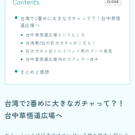
Contents
CLOSE
台湾で2番めに大きなガチャって？！台中草悟
道広場へ
台中草悟道広場というところ
台湾第2位の巨大ガチャがこちら！
巨大ガチャ近くにイベント用のブース発見
台中草悟道広場内のカフェで一休み
まとめと感想
台湾で2番めに大きなガチャって？！
台中草悟道広場へ