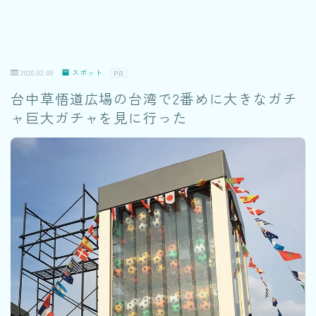
2020.02.08
スポット
PR
台中草悟道広場の台湾で2番めに大きなガチ
ャ巨大ガチャを見に行った