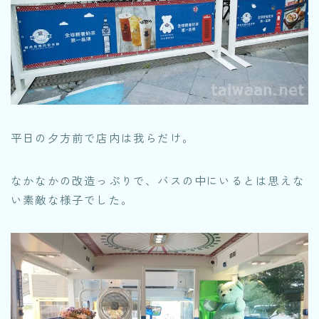
平日の夕方前で店内は我らだけ。
なかなかの改造っぷりで、バスの中にいるとは思えな
い素敵な様子でした。