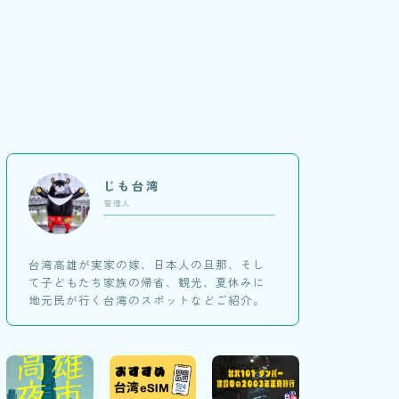
じも台湾
管理人
台湾高雄が実家の嫁、日本人の旦那、そし
て子どもたち家族の帰省、観光、夏休みに
地元民が行く台湾のスポットなどご紹介。