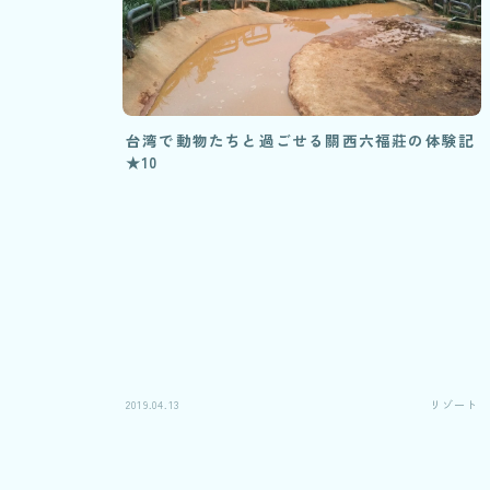
台湾で動物たちと過ごせる關西六福莊の体験記
★10
2019.04.13
リゾート