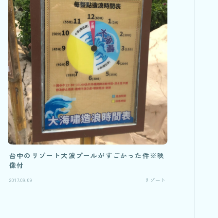
台中のリゾート大波プールがすごかった件※映
像付
2017.09.09
リゾート