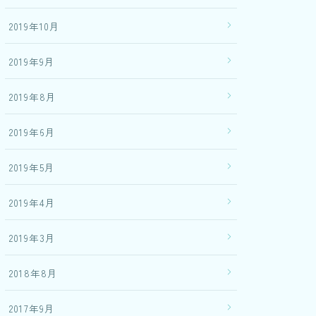
2019年10月
2019年9月
2019年8月
2019年6月
2019年5月
2019年4月
2019年3月
2018年8月
2017年9月