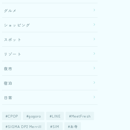
グルメ
ショッピング
スポット
リゾート
夜市
宿泊
日常
CPOP
gogoro
LINE
MeetFresh
SIGMA DP2 Merrill
SIM
お寺