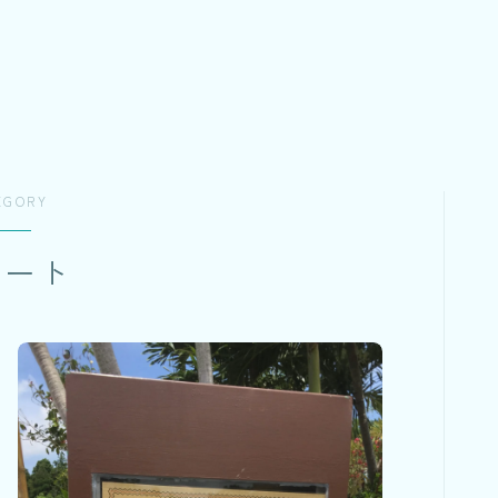
EGORY
ゾート