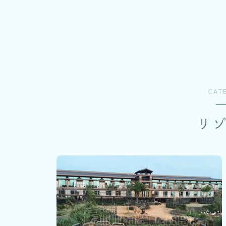
CAT
リ