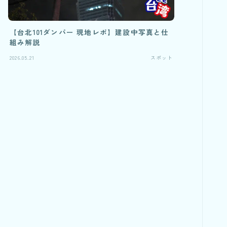
【台北101ダンパー 現地レポ】建設中写真と仕
組み解説
2026.05.21
スポット