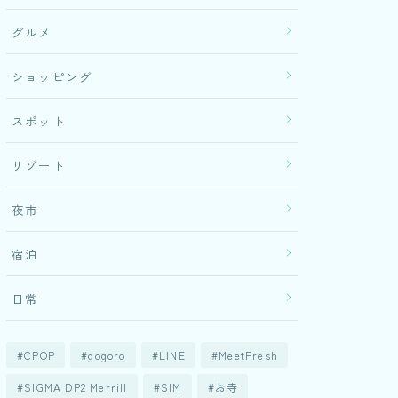
グルメ
ショッピング
スポット
リゾート
夜市
宿泊
日常
CPOP
gogoro
LINE
MeetFresh
SIGMA DP2 Merrill
SIM
お寺