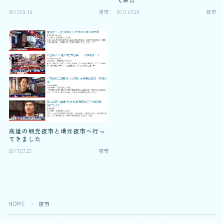
2017.09.18
夜市
2017.07.28
夜市
高雄の観光夜市と地元夜市へ行っ
てきました
2017.07.23
夜市
HOME
夜市
＞