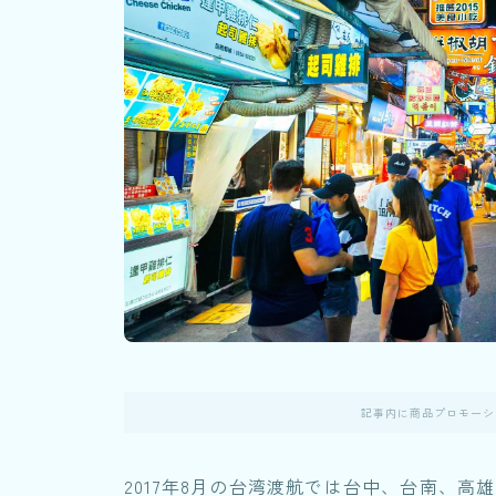
記事内に商品プロモーシ
2017年8月の台湾渡航では台中、台南、高