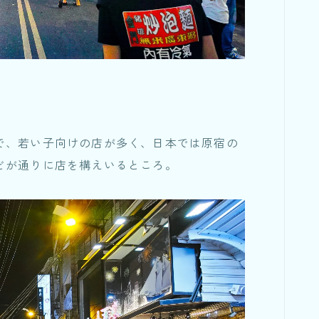
で、若い子向けの店が多く、日本では原宿の
どが通りに店を構えいるところ。