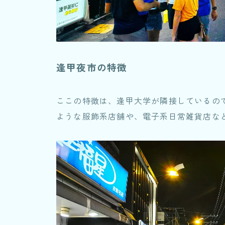
逢甲夜市の特徴
ここの特徴は、逢甲大学が隣接しているの
ような服飾系店舗や、電子系日常雑貨店な