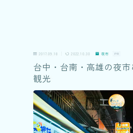
2017.09.18
2022.10.30
夜市
PR
台中・台南・高雄の夜市め
観光