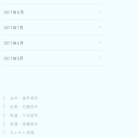
2017年8月
2017年7月
2017年6月
2017年5月
台中・逢甲夜市
台南・花園夜市
高雄・六合夜市
高雄・瑞豐夜市
まとめと感想