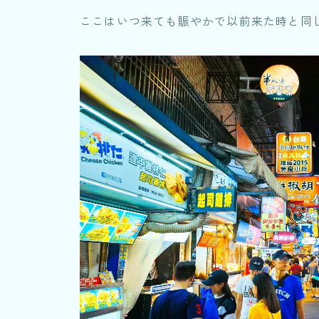
ここはいつ来ても賑やかで以前来た時と同