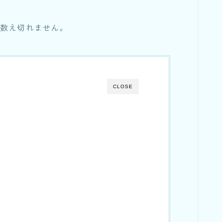
う数え切れません。
CLOSE