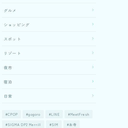
グルメ
ショッピング
スポット
リゾート
夜市
宿泊
日常
CPOP
gogoro
LINE
MeetFresh
SIGMA DP2 Merrill
SIM
お寺