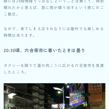
際には24時間降りっぱなしということは無くて、時折
晴れたかと思えば、急に雨が降り出すという感じのこ
こ数日。
なので、来てしまえばそれなりには屋外でも楽しめる
時間はあります。
20:30頃、六合夜市に着いたときは曇り
タクシーを降りて道の向こうに広がる六合夜市を見渡
したところ。