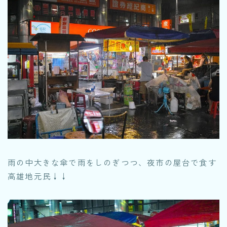
雨の中大きな傘で雨をしのぎつつ、夜市の屋台で食す
高雄地元民↓↓