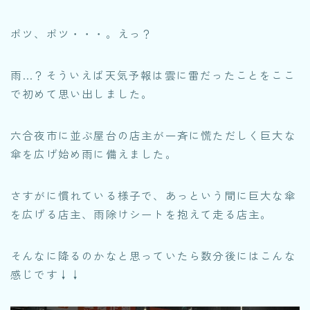
ポツ、ポツ・・・。えっ？
雨…？そういえば天気予報は雲に雷だったことをここ
で初めて思い出しました。
六合夜市に並ぶ屋台の店主が一斉に慌ただしく巨大な
傘を広げ始め雨に備えました。
さすがに慣れている様子で、あっという間に巨大な傘
を広げる店主、雨除けシートを抱えて走る店主。
そんなに降るのかなと思っていたら数分後にはこんな
感じです↓↓