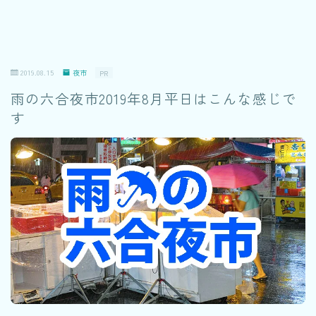
2019.08.15
夜市
PR
雨の六合夜市2019年8月平日はこんな感じで
す