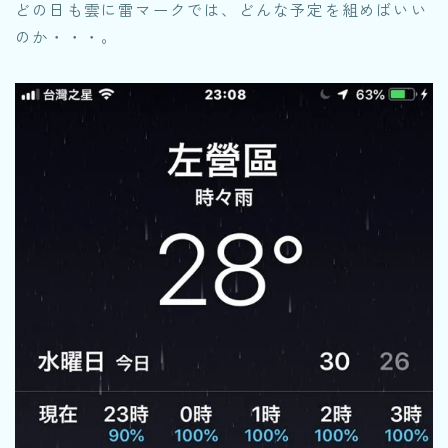
どの日も雲に雷マークでは、どんな予定を組めばいい
のか・・・。