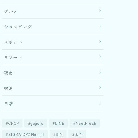
グルメ
ショッピング
スポット
リゾート
夜市
宿泊
日常
CPOP
gogoro
LINE
MeetFresh
SIGMA DP2 Merrill
SIM
お寺