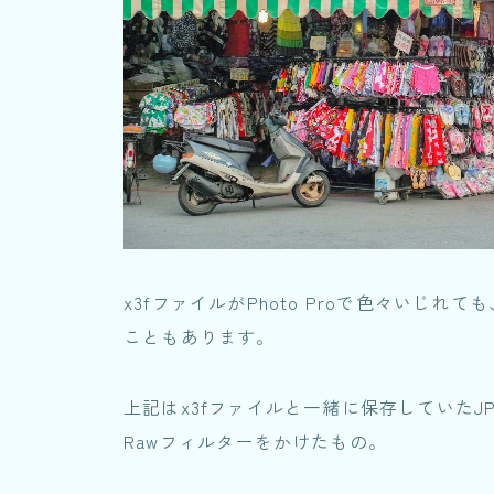
x3fファイルがPhoto Proで色々いじ
こともあります。
上記はx3fファイルと一緒に保存していたJPGフ
Rawフィルターをかけたもの。