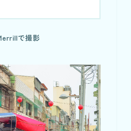
rillで撮影