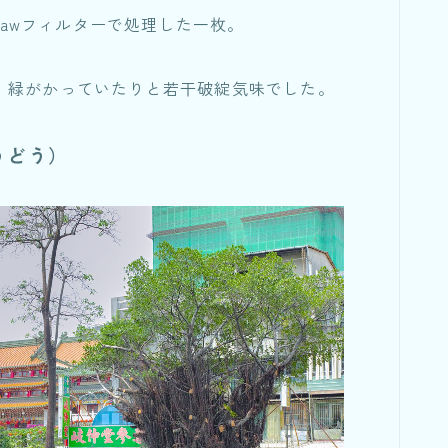
ra Rawフィルターで処理した一枚。
、緑がかっていたりと若干破綻気味でした。
うどう）