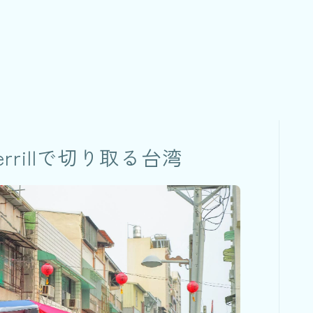
errillで切り取る台湾