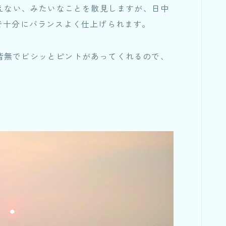
ても使えない、みたいなことを散見しますが、日中
で十分にバランスよく仕上げられます。
皆無でビシッとピントがあってくれるので、