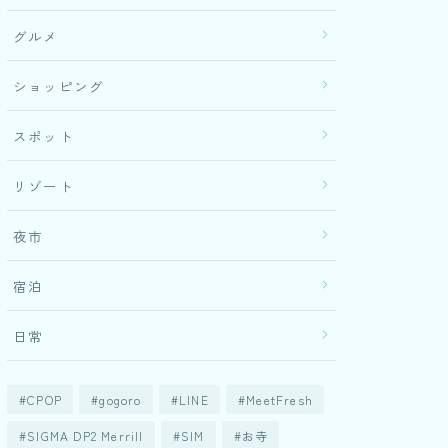
グルメ
ショッピング
スポット
リゾート
夜市
宿泊
日常
CPOP
gogoro
LINE
MeetFresh
SIGMA DP2 Merrill
SIM
お寺