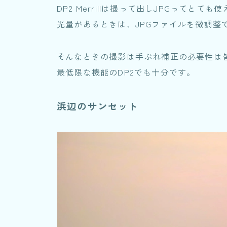
DP2 Merrillは撮って出しJPGってと
光量があるときは、JPGファイルを微調整
そんなときの撮影は手ぶれ補正の必要性は
最低限な機能のDP2でも十分です。
浜辺のサンセット