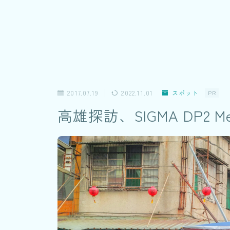
2017.07.19
2022.11.01
スポット
PR
高雄探訪、SIGMA DP2 M