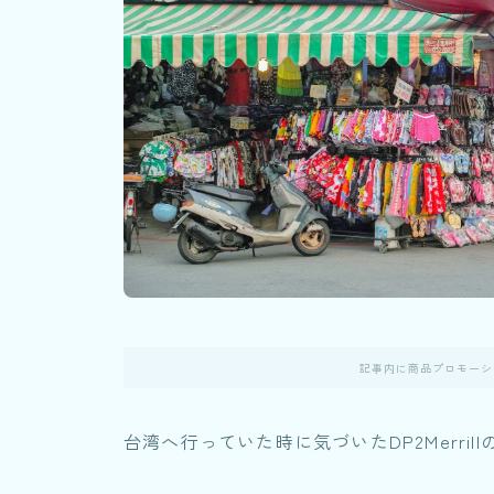
記事内に商品プロモーシ
台湾へ行っていた時に気づいたDP2Merril