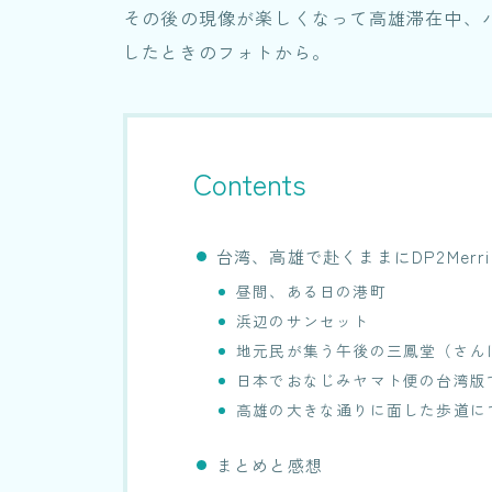
その後の現像が楽しくなって高雄滞在中、
したときのフォトから。
Contents
台湾、高雄で赴くままにDP2Merri
昼間、ある日の港町
浜辺のサンセット
地元民が集う午後の三鳳堂（さん
日本でおなじみヤマト便の台湾版
高雄の大きな通りに面した歩道に
まとめと感想