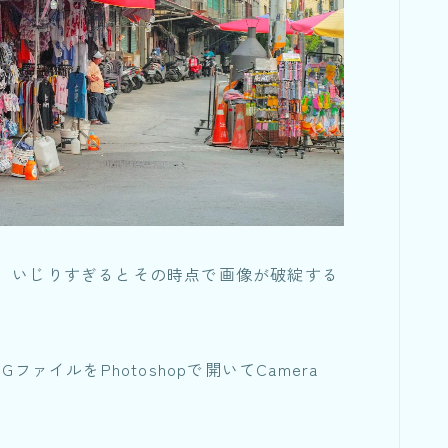
れても、いじりすぎるとその時点で画像が破綻する
ァイルをPhotoshopで開いてCamera