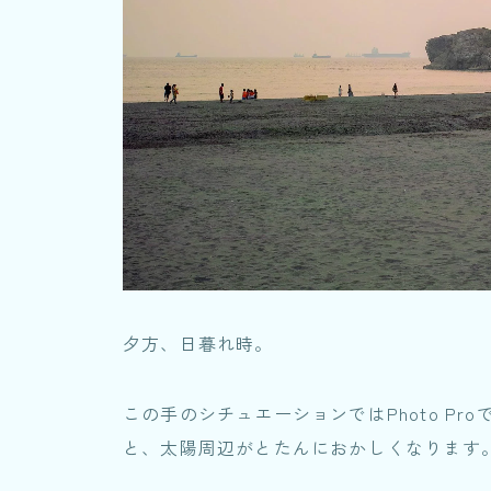
夕方、日暮れ時。
この手のシチュエーションではPhoto ProでX
と、太陽周辺がとたんにおかしくなります