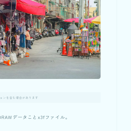
ョンを含む場合があります
lのRAWデータことx3fファイル。