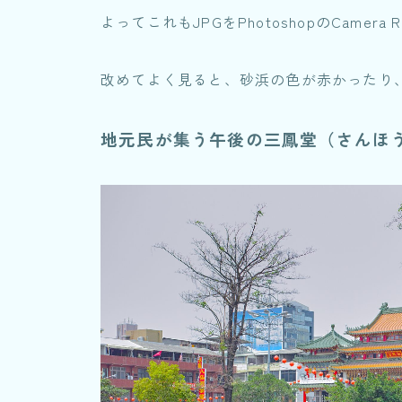
よってこれもJPGをPhotoshopのCame
改めてよく見ると、砂浜の色が赤かったり
地元民が集う午後の三鳳堂（さんほ