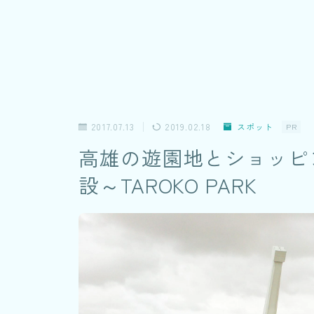
2017.07.13
2019.02.18
スポット
PR
高雄の遊園地とショッピ
設～TAROKO PARK