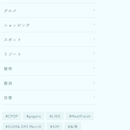
グルメ
ショッピング
スポット
リゾート
夜市
宿泊
日常
CPOP
gogoro
LINE
MeetFresh
SIGMA DP2 Merrill
SIM
お寺