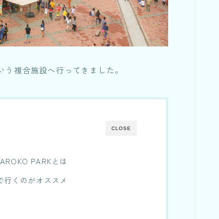
RKという複合施設へ行ってきました。
CLOSE
OKO PARKとは
スで行くのがオススメ