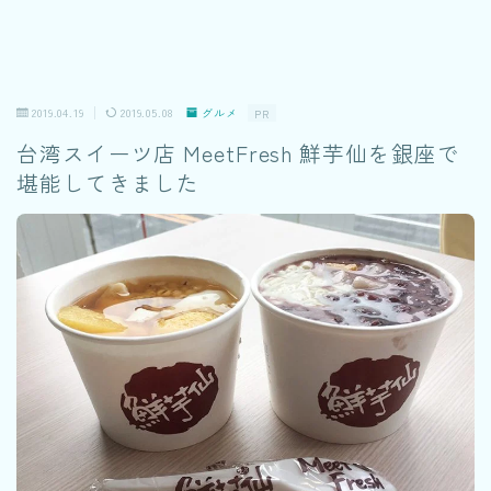
2019.04.19
2019.05.08
グルメ
PR
台湾スイーツ店 MeetFresh 鮮芋仙を銀座で
堪能してきました