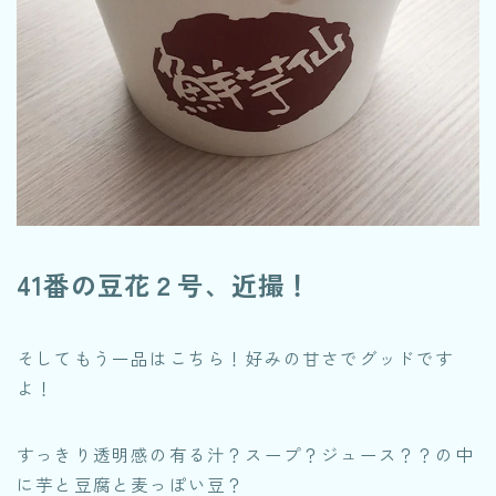
41番の豆花２号、近撮！
そしてもう一品はこちら！好みの甘さでグッドです
よ！
すっきり透明感の有る汁？スープ？ジュース？？の中
に芋と豆腐と麦っぽい豆？