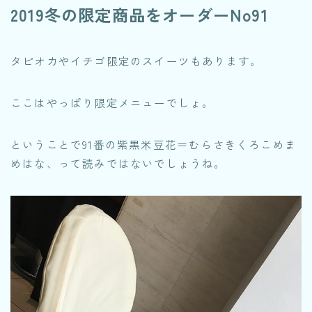
2019冬の限定商品をオーダーNo91
タピオカやイチゴ限定のスイーツもあります。
ここはやっぱり限定メニューでしょ。
ということで91番の紫黒米豆花＝むらさきくろこめま
めはな、って読みではないでしょうね。