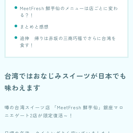
MeetFresh 鮮芋仙のメニューは店ごとに変わ
る？！
まとめと感想
追伸 帰りは赤坂の三商巧福でさらに台湾を
食す！
台湾ではおなじみスイーツが日本でも
味わえます
噂の台湾スイーツ店 「MeetFresh 鮮芋仙」銀座マロ
ニエゲート2店が限定復活～！