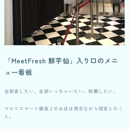
「MeetFresh 鮮芋仙」入り口のメニ
ュー看板
全部食したい。全部いっちゃいたい。制覇したい。
マロニエゲート銀座２のお店は残念ながら限定とのこ
と。