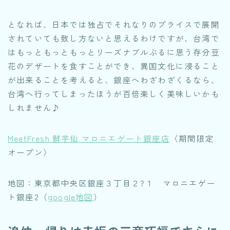
となれば、日本では独占でそれなりのプライスで展開
されていても致し方ないと思えるわけですが、台湾で
はもっともっともっとリーズナブルぶるに思う存分豆
花のデザートを食すことができ、異国文化に浸ること
が出来ることを考えると、銀座へわざわざくるなら、
台湾へ行ってしまったほうが百倍楽しく美味しいかも
しれません♪
MeetFresh 鮮芋仙 マロニエゲート銀座店
〈期間限定
オープン〉
地図：東京都中央区銀座３丁目２?１ マロニエゲー
ト銀座2（
google地図
）