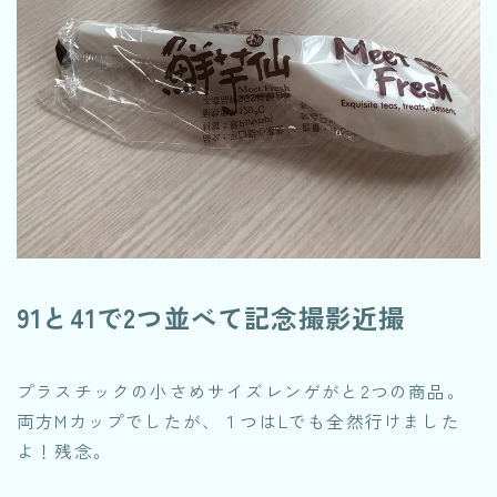
91と41で2つ並べて記念撮影近撮
プラスチックの小さめサイズレンゲがと2つの商品。
両方Mカップでしたが、１つはLでも全然行けました
よ！残念。