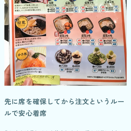
先に席を確保してから注文というルー
ルで安心着席