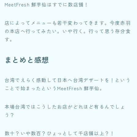
MeetFresh 鮮芋仙はすでに数店舗！
店によってメニューも若干変わってきます。今度赤羽
の本店へ行ってみたい。いや行く。行って思う存分食
す。
まとめと感想
台湾でえらく感動して日本へ台湾デザートを！という
ことで始まったというMeetFresh 鮮芋仙。
本場台湾ではこうしたお店がどれほど有るんでしょ
う？
数十？いや数百？ひょっとして千店舗以上？！