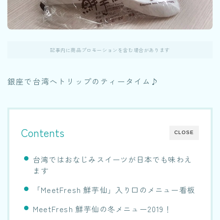
記事内に商品プロモーションを含む場合があります
銀座で台湾へトリップのティータイム♪
Contents
CLOSE
台湾ではおなじみスイーツが日本でも味わえ
ます
「MeetFresh 鮮芋仙」入り口のメニュー看板
MeetFresh 鮮芋仙の冬メニュー2019！