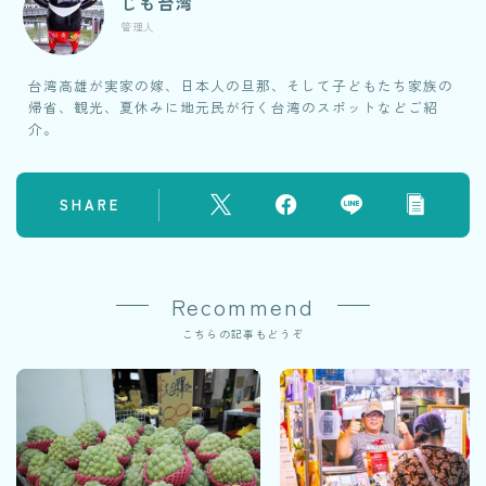
じも台湾
管理人
台湾高雄が実家の嫁、日本人の旦那、そして子どもたち家族の
帰省、観光、夏休みに地元民が行く台湾のスポットなどご紹
介。
SHARE
Recommend
こちらの記事もどうぞ