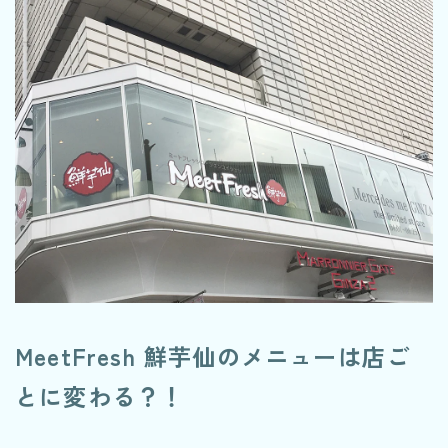
MeetFresh 鮮芋仙のメニューは店ご
とに変わる？！