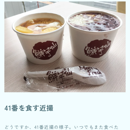
41番を食す近撮
どうですか、41番近撮の様子。いつでもまた食べた