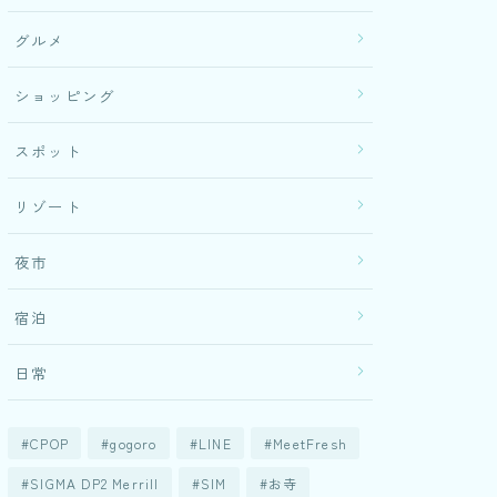
グルメ
ショッピング
スポット
リゾート
夜市
宿泊
日常
CPOP
gogoro
LINE
MeetFresh
SIGMA DP2 Merrill
SIM
お寺