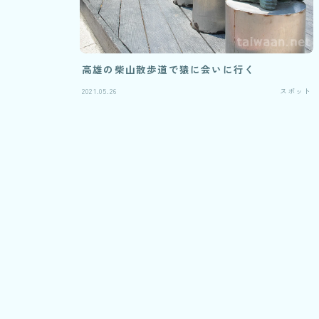
高雄の柴山散歩道で猿に会いに行く
2021.05.26
スポット